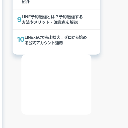
紹介
LINE予約送信とは？予約送信する
9
方法やメリット・注意点を解説
LINE×ECで売上拡大！ゼロから始め
10
る公式アカウント運用