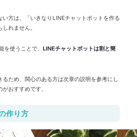
い方は、「いきなりLINEチャットボットを作る
もしれません。
機能を使うことで、
LINEチャットボットは割と簡
きるため、関心のある方は次章の説明を参考にし
のがおすすめです。
トの作り方