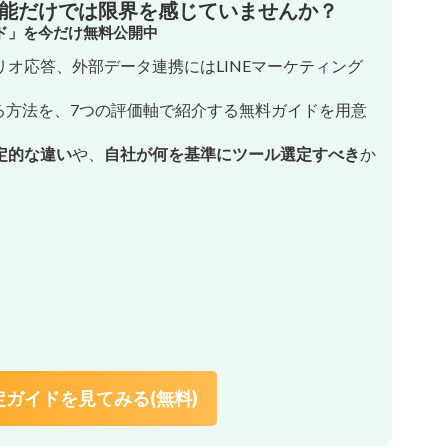
機能だけでは限界を感じていませんか？
イド」を今だけ無料公開中
オ応答、外部データ連携にはLINEマーケティング
る方法を、7つの評価軸で紹介する無料ガイドを用意
定的な違い
や、
自社が何を基準にツール選定すべき
か
ガイドを見てみる(無料)