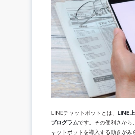
LINEチャットボットとは、
LIN
プログラム
です。その便利さから、
ャットボットを導入する動きがみ