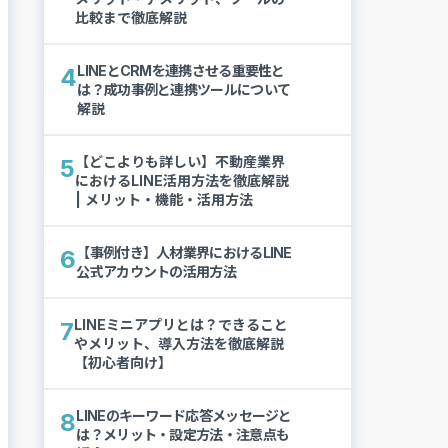
比較まで徹底解説
LINEとCRMを連携させる重要性と
4
は？成功事例と連携ツールについて
解説
【どこよりも詳しい】不動産業界
5
におけるLINE活用方法を徹底解説
| メリット・機能・活用方法
【事例付き】人材業界におけるLINE
6
公式アカウントの活用方法
LINEミニアプリとは？できること
7
やメリット、導入方法を徹底解説
【初心者向け】
LINEのキーワード応答メッセージと
8
は？メリット・設定方法・注意点も