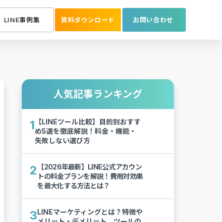
LINE事例集
資料ダウンロード
お問い合わせ
人気記事ランキング
【LINEツール比較】目的別おすす
1
め5選を徹底解説！料金・機能・
失敗しない選び方
【2026年最新】LINE公式アカウン
2
トの料金プランを解説！費用対効果
を最大化する方法とは？
LINEマーケティングとは？特徴や
3
メリット・デメリット、ツールの