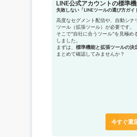
LINE公式アカウントの標準
失敗しない「LINEツールの選び方ガ
高度なセグメント配信や、自動シナリ
ツール（拡張ツール）が必要です。
そこで"自社に合うツール"を見極め
しました。
まずは、
標準機能と拡張ツールの決
まとめて確認してみませんか？
今すぐ選定