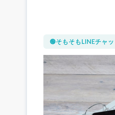
🟢そもそもLINEチャ