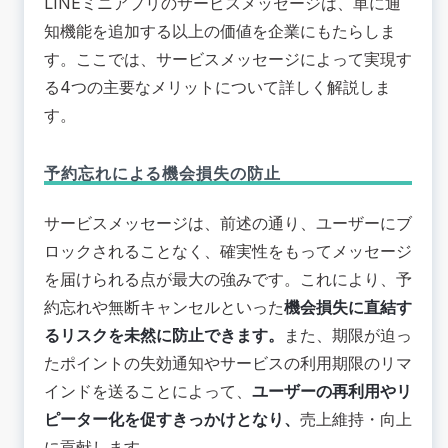
LINEミニアプリのサービスメッセージは、単に通
知機能を追加する以上の価値を企業にもたらしま
す。ここでは、サービスメッセージによって実現す
る4つの主要なメリットについて詳しく解説しま
す。
予約忘れによる機会損失の防止
サービスメッセージは、前述の通り、ユーザーにブ
ロックされることなく、確実性をもってメッセージ
を届けられる点が最大の強みです。これにより、予
約忘れや無断キャンセルといった
機会損失に直結す
るリスクを未然に防止できます。
また、期限が迫っ
たポイントの失効通知やサービスの利用期限のリマ
インドを送ることによって、
ユーザーの再利用やリ
ピーター化を促すきっかけとなり、
売上維持・向上
に貢献します。