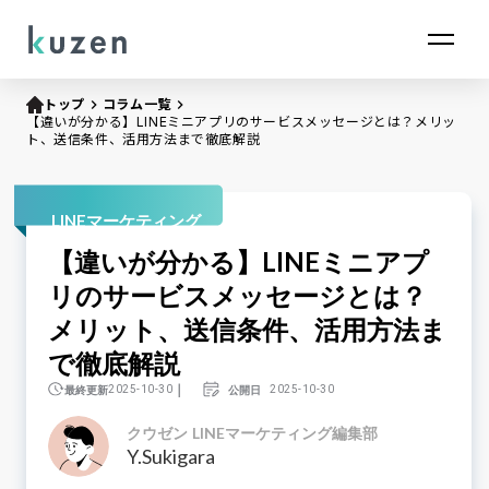
トップ
keyboard_arrow_right
コラム一覧
keyboard_arrow_right
【違いが分かる】LINEミニアプリのサービスメッセージとは？メリッ
ト、送信条件、活用方法まで徹底解説
LINEマーケティング
【違いが分かる】LINEミニアプ
リのサービスメッセージとは？
メリット、送信条件、活用方法ま
で徹底解説
｜
最終更新
公開日
2025-10-30
2025-10-30
クウゼン LINEマーケティング編集部
Y.Sukigara