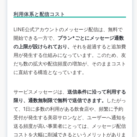
利用体系と配信コスト
LINE公式アカウントのメッセージ配信は、無料で
開始できる一方で、
プラン*ごとにメッセージ通数
の上限が設けられており、
それを超過すると追加費
用が発生する仕組みになっています。このため、友
だち数の拡大や配信頻度の増加が、そのままコスト
に直結する構造となっています。
サービスメッセージは、
送信条件に沿って利用する
限り、通数無制限で無料で送信できます。
したがっ
て、1日に多数の利用がある飲食店や、頻繁に予約
受付が発生する美容サロンなど、ユーザーへ通知を
送る頻度が高い事業者にとっては、メッセージ配信
コストを大幅に削減できるというメリットがありま