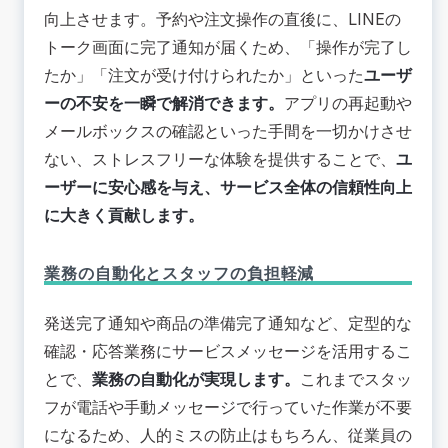
向上させます。予約や注文操作の直後に、LINEの
トーク画面に完了通知が届くため、「操作が完了し
たか」「注文が受け付けられたか」といった
ユーザ
ーの不安を一瞬で解消できます。
アプリの再起動や
メールボックスの確認といった手間を一切かけさせ
ない、ストレスフリーな体験を提供することで、
ユ
ーザーに安心感を与え、サービス全体の信頼性向上
に大きく貢献します。
業務の自動化とスタッフの負担軽減
発送完了通知や商品の準備完了通知など、定型的な
確認・応答業務にサービスメッセージを活用するこ
とで、
業務の自動化が実現します。
これまでスタッ
フが電話や手動メッセージで行っていた作業が不要
になるため、人的ミスの防止はもちろん、従業員の