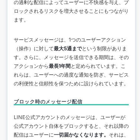
の過剰な配信によってユーザーに不快感を与え、ブ
ロックされるリスクを増大させることにもつながり
ます。
サービスメッセージは、1つのユーザーアクション
（操作）に対して
最大5通まで
という制限がありま
す。さらに、メッセージを送信できる期間は、その
アクションから
最長1年間
と定められています。こ
れらは、ユーザーへの過度な通知を防ぎ、サービス
の利便性と信頼性を保つために設けられています。
ブロック時のメッセージ配信
LINE公式アカウントのメッセージは、ユーザーが
公式アカウント自体をブロックすると、それ以降の
配信はユーザーに
一切届かなくなります。
それは、