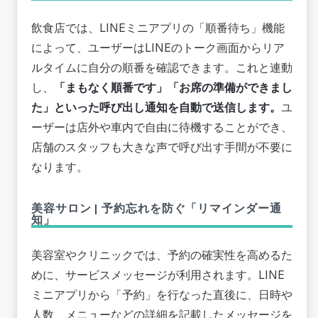
飲食店では、LINEミニアプリの「順番待ち」機能
によって、ユーザーはLINEのトーク画面からリア
ルタイムに自分の順番を確認できます。これと連動
し、
「まもなく順番です」「お席の準備ができまし
た」といった呼び出し通知を自動で送信します。
ユ
ーザーは店外や車内で自由に待機することができ、
店舗のスタッフも大きな声で呼び出す手間が不要に
なります。
美容サロン | 予約忘れを防ぐ「リマインダー通
知」
美容室やクリニックでは、予約の確実性を高めるた
めに、サービスメッセージが利用されます。LINE
ミニアプリから「予約」を行なった直後に、日時や
人数、メニューなどの詳細を記載したメッセージを