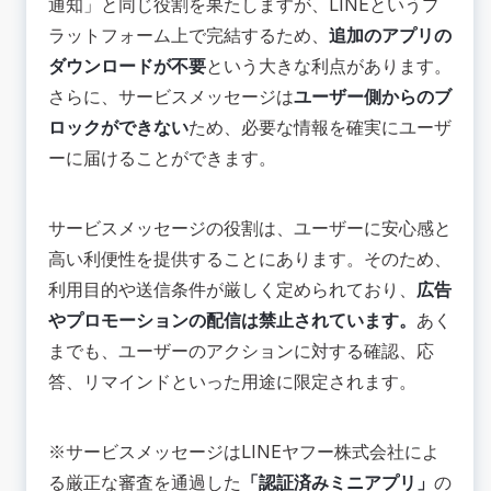
通知」と同じ役割を果たしますが、LINEというプ
ラットフォーム上で完結するため、
追加のアプリの
ダウンロードが不要
という大きな利点があります。
さらに、サービスメッセージは
ユーザー側からのブ
ロックができない
ため、必要な情報を確実にユーザ
ーに届けることができます。
サービスメッセージの役割は、ユーザーに安心感と
高い利便性を提供することにあります。そのため、
利用目的や送信条件が厳しく定められており、
広告
やプロモーションの配信は禁止されています。
あく
までも、ユーザーのアクションに対する確認、応
答、リマインドといった用途に限定されます。
※サービスメッセージはLINEヤフー株式会社によ
る厳正な審査を通過した
「認証済みミニアプリ」
の