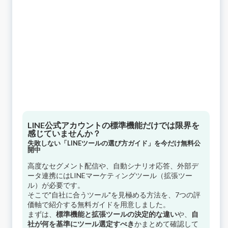
LINE公式アカウントの標準機能だけでは限界を
感じていませんか？
失敗しない「LINEツールの選び方ガイド」を今だけ無料公
開中
高度なセグメント配信や、自動シナリオ応答、外部デ
ータ連携にはLINEマーケティングツール（拡張ツー
ル）が必要です。
そこで"自社に合うツール"を見極める方法を、7つの評
価軸で紹介する無料ガイドを用意しました。
まずは、
標準機能と拡張ツールの決定的な違い
や、
自
社が何を基準にツール選定すべき
かまとめて確認して