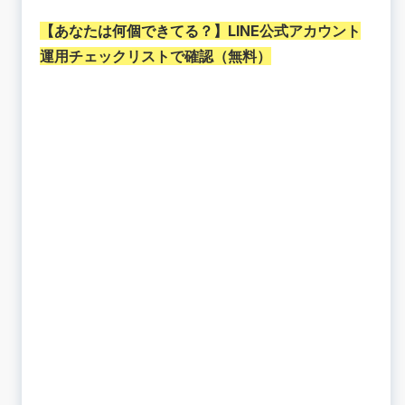
【あなたは何個できてる？】
LINE公式アカウント
運用チェックリストで確認（無料）