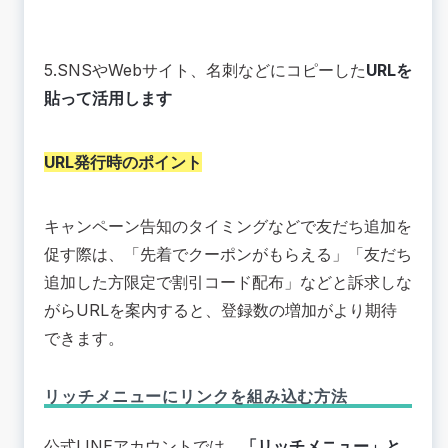
5.SNSやWebサイト、名刺などにコピーした
URLを
貼って活用します
URL発行時のポイント
キャンペーン告知のタイミングなどで友だち追加を
促す際は、「先着でクーポンがもらえる」「友だち
追加した方限定で割引コード配布」などと訴求しな
がらURLを案内すると、登録数の増加がより期待
できます。
リッチメニューにリンクを組み込む方法
公式LINEアカウントでは、
「リッチメニュー」と