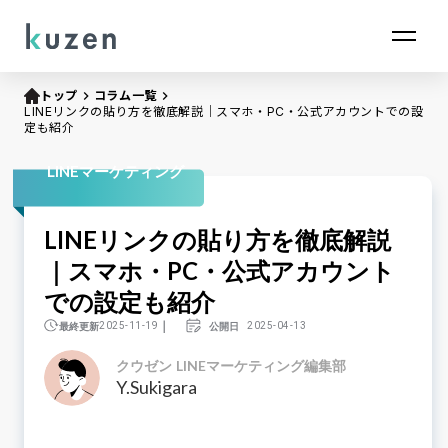
トップ
keyboard_arrow_right
コラム一覧
keyboard_arrow_right
LINEリンクの貼り方を徹底解説｜スマホ・PC・公式アカウントでの設
定も紹介
LINEマーケティング
LINEリンクの貼り方を徹底解説
｜スマホ・PC・公式アカウント
での設定も紹介
｜
最終更新
公開日
2025-11-19
2025-04-13
クウゼン LINEマーケティング編集部
Y.Sukigara