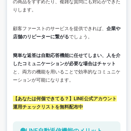
の商品をすすめたり、複雑な質問にも対応ができた
りします。
顧客ファーストのサービスを提供できれば、
企業や
店舗のリピーターに繋がる
でしょう。
簡単な返答は自動応答機能に任せてしまい、人を介
したコミュニケーションが必要な場合はチャット
と、両方の機能を用いることで効率的なコミュニケ
ーションが可能になります。
【あなたは何個できてる？】
LINE公式アカウント
運用チェックリストを無料配布中
🟢LINE自動返信機能のメリット