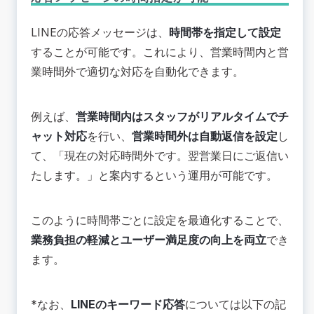
LINEの応答メッセージは、
時間帯を指定して設定
することが可能です。これにより、営業時間内と営
業時間外で適切な対応を自動化できます。
例えば、
営業時間内はスタッフがリアルタイムでチ
ャット対応
を行い、
営業時間外は自動返信を設定
し
て、「現在の対応時間外です。翌営業日にご返信い
たします。」と案内するという運用が可能です。
このように時間帯ごとに設定を最適化することで、
業務負担の軽減とユーザー満足度の向上を両立
で
き
ます。
*なお、
LINEのキーワード応答
については以下の記