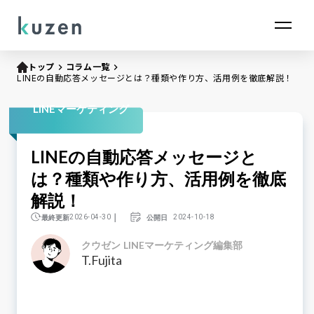
トップ
keyboard_arrow_right
コラム一覧
keyboard_arrow_right
LINEの自動応答メッセージとは？種類や作り方、活用例を徹底解説！
LINEマーケティング
LINEの自動応答メッセージと
は？種類や作り方、活用例を徹底
解説！
｜
最終更新
公開日
2026-04-30
2024-10-18
クウゼン LINEマーケティング編集部
T.Fujita