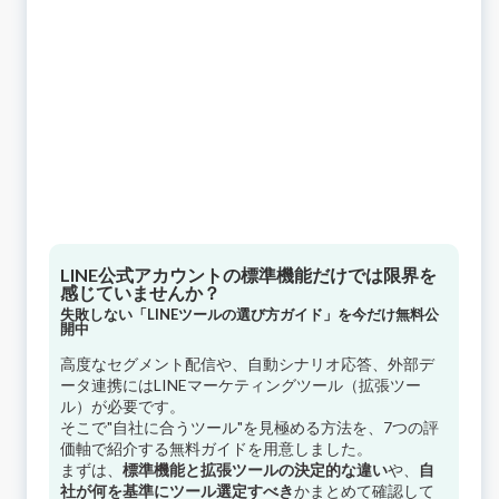
LINE公式アカウントの標準機能だけでは限界を
感じていませんか？
失敗しない「LINEツールの選び方ガイド」を今だけ無料公
開中
高度なセグメント配信や、自動シナリオ応答、外部デ
ータ連携にはLINEマーケティングツール（拡張ツー
ル）が必要です。
そこで"自社に合うツール"を見極める方法を、7つの評
価軸で紹介する無料ガイドを用意しました。
まずは、
標準機能と拡張ツールの決定的な違い
や、
自
社が何を基準にツール選定すべき
かまとめて確認して